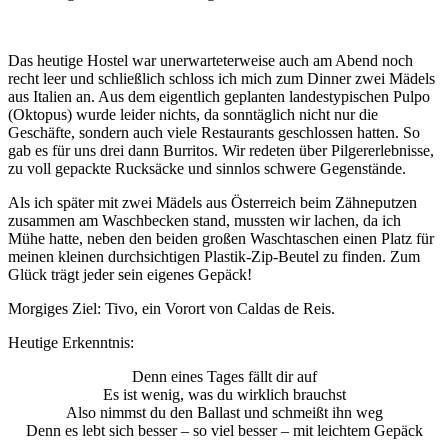
Das heutige Hostel war unerwarteterweise auch am Abend noch
recht leer und schließlich schloss ich mich zum Dinner zwei Mädels
aus Italien an. Aus dem eigentlich geplanten landestypischen Pulpo
(Oktopus) wurde leider nichts, da sonntäglich nicht nur die
Geschäfte, sondern auch viele Restaurants geschlossen hatten. So
gab es für uns drei dann Burritos. Wir redeten über Pilgererlebnisse,
zu voll gepackte Rucksäcke und sinnlos schwere Gegenstände.
Als ich später mit zwei Mädels aus Österreich beim Zähneputzen
zusammen am Waschbecken stand, mussten wir lachen, da ich
Mühe hatte, neben den beiden großen Waschtaschen einen Platz für
meinen kleinen durchsichtigen Plastik-Zip-Beutel zu finden. Zum
Glück trägt jeder sein eigenes Gepäck!
Morgiges Ziel: Tivo, ein Vorort von Caldas de Reis.
Heutige Erkenntnis:
Denn eines Tages fällt dir auf
Es ist wenig, was du wirklich brauchst
Also nimmst du den Ballast und schmeißt ihn weg
Denn es lebt sich besser – so viel besser – mit leichtem Gepäck