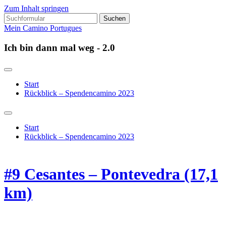
Zum Inhalt springen
Suchen
nach:
Mein Camino Portugues
Ich bin dann mal weg - 2.0
Start
Rückblick – Spendencamino 2023
Suchfeld
ein-/ausblenden
Start
Rückblick – Spendencamino 2023
#9 Cesantes – Pontevedra (17,1
km)