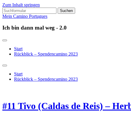
Zum Inhalt springen
Suchen
nach:
Mein Camino Portugues
Ich bin dann mal weg - 2.0
Start
Rückblick – Spendencamino 2023
Suchfeld
ein-/ausblenden
Start
Rückblick – Spendencamino 2023
#11 Tivo (Caldas de Reis) – Her